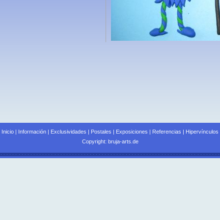
Inicio
|
Información
|
Exclusividades
|
Postales
|
Exposiciones
|
Referencias
|
Hipervínculos
Copyright: bruja-arts.de