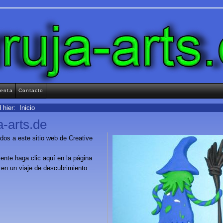
renta
Contacto
 hier: Inicio
a-arts.de
dos a este sitio web de Creative
nte haga clic aquí en la página
l en un viaje de descubrimiento ...